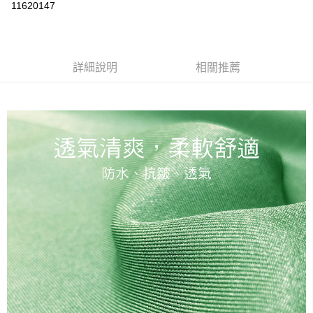
運送方式
11620147
黑貓
每筆NT$120
詳細說明
相關推薦