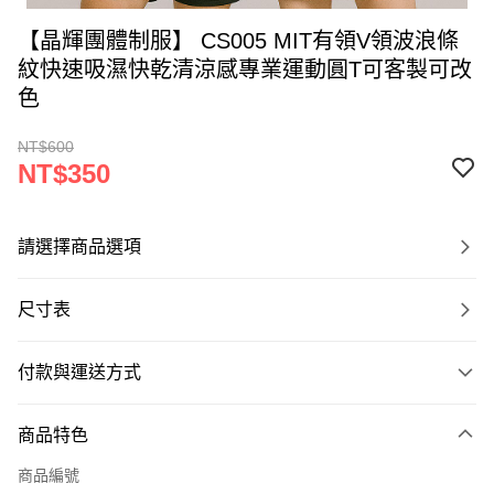
【晶輝團體制服】 CS005 MIT有領V領波浪條
紋快速吸濕快乾清涼感專業運動圓T可客製可改
色
NT$600
NT$350
請選擇商品選項
尺寸表
付款與運送方式
付款方式
商品特色
信用卡一次付款
商品編號