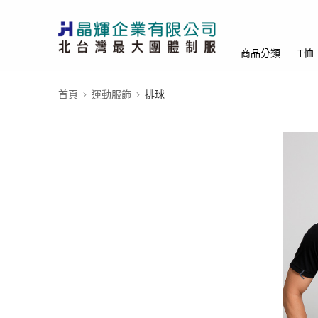
商品分類
T恤
首頁
運動服飾
排球