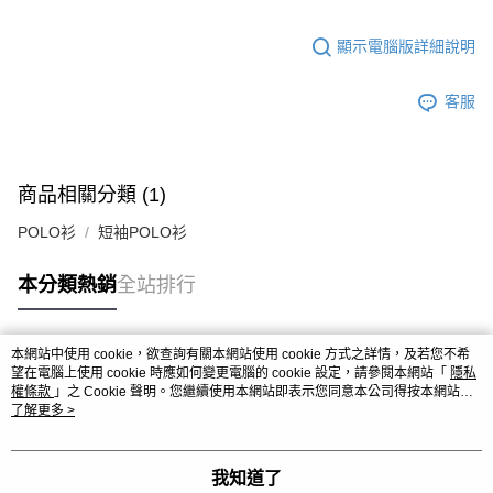
顯示電腦版詳細說明
客服
商品相關分類 (1)
POLO衫
短袖POLO衫
本分類熱銷
全站排行
本網站中使用 cookie，欲查詢有關本網站使用 cookie 方式之詳情，及若您不希
熱門標籤
望在電腦上使用 cookie 時應如何變更電腦的 cookie 設定，請參閱本網站「
隱私
權條款
」之 Cookie 聲明。您繼續使用本網站即表示您同意本公司得按本網站使
用條款之 Cookie 聲明使用 cookie。
了解更多 >
我知道了