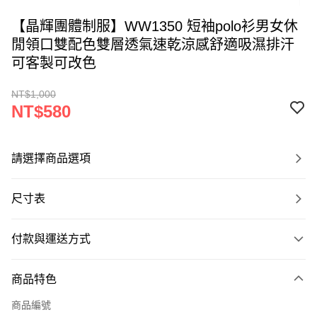
【晶輝團體制服】WW1350 短袖polo衫男女休
閒領口雙配色雙層透氣速乾涼感舒適吸濕排汗
可客製可改色
NT$1,000
NT$580
請選擇商品選項
尺寸表
付款與運送方式
付款方式
商品特色
信用卡一次付款
商品編號