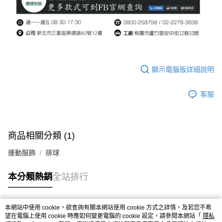
顯示電腦版詳細說明
客服
商品相關分類 (1)
運動服飾
排球
本分類熱銷
全站排行
本網站中使用 cookie，欲查詢有關本網站使用 cookie 方式之詳情，及若您不希
熱門標籤
望在電腦上使用 cookie 時應如何變更電腦的 cookie 設定，請參閱本網站「
隱私