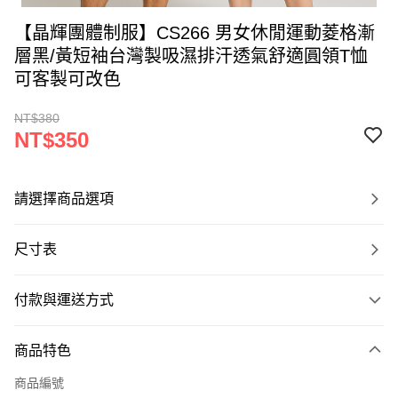
【晶輝團體制服】CS266 男女休閒運動菱格漸
層黑/黃短袖台灣製吸濕排汗透氣舒適圓領T恤
可客製可改色
NT$380
NT$350
請選擇商品選項
尺寸表
付款與運送方式
付款方式
商品特色
信用卡一次付款
商品編號