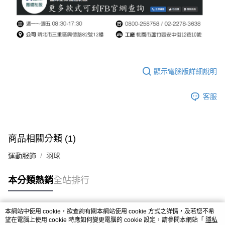
顯示電腦版詳細說明
客服
商品相關分類 (1)
運動服飾
羽球
本分類熱銷
全站排行
本網站中使用 cookie，欲查詢有關本網站使用 cookie 方式之詳情，及若您不希
熱門標籤
望在電腦上使用 cookie 時應如何變更電腦的 cookie 設定，請參閱本網站「
隱私