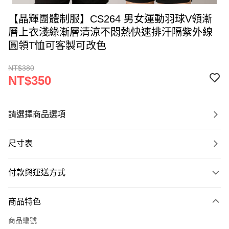
【晶輝團體制服】CS264 男女運動羽球V領漸
層上衣淺綠漸層清涼不悶熱快速排汗隔紫外線
圓領T恤可客製可改色
NT$380
NT$350
請選擇商品選項
尺寸表
付款與運送方式
付款方式
商品特色
信用卡一次付款
商品編號