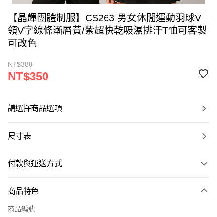
【晶輝團體制服】CS263 男女休閒運動羽球V
領V字線條漸層黃/紫超快乾吸濕排汗T恤可客製
可改色
NT$380
NT$350
請選擇商品選項
尺寸表
付款與運送方式
付款方式
商品特色
信用卡一次付款
商品編號