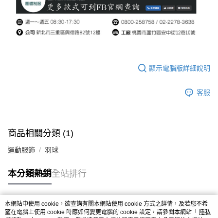
顯示電腦版詳細說明
客服
商品相關分類 (1)
運動服飾
羽球
本分類熱銷
全站排行
本網站中使用 cookie，欲查詢有關本網站使用 cookie 方式之詳情，及若您不希
熱門標籤
望在電腦上使用 cookie 時應如何變更電腦的 cookie 設定，請參閱本網站「
隱私