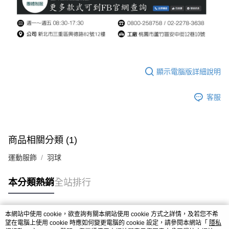
顯示電腦版詳細說明
客服
商品相關分類 (1)
運動服飾
羽球
本分類熱銷
全站排行
本網站中使用 cookie，欲查詢有關本網站使用 cookie 方式之詳情，及若您不希
熱門標籤
望在電腦上使用 cookie 時應如何變更電腦的 cookie 設定，請參閱本網站「
隱私