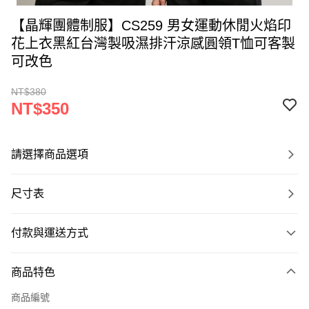
【晶輝團體制服】CS259 男女運動休閒火焰印
花上衣黑紅台灣製吸濕排汗涼感圓領T恤可客製
可改色
NT$380
NT$350
請選擇商品選項
尺寸表
付款與運送方式
付款方式
商品特色
信用卡一次付款
商品編號