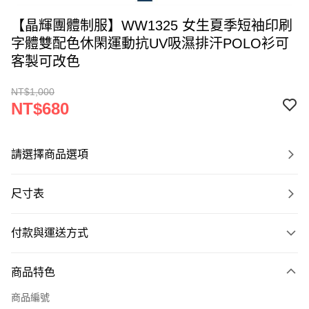
【晶輝團體制服】WW1325 女生夏季短袖印刷
字體雙配色休閑運動抗UV吸濕排汗POLO衫可
客製可改色
NT$1,000
NT$680
請選擇商品選項
尺寸表
付款與運送方式
付款方式
商品特色
信用卡一次付款
商品編號