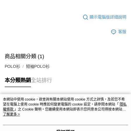
顯示電腦版詳細說明
客服
商品相關分類 (1)
POLO衫
短袖POLO衫
本分類熱銷
全站排行
本網站中使用 cookie，欲查詢有關本網站使用 cookie 方式之詳情，及若您不希
熱門標籤
望在電腦上使用 cookie 時應如何變更電腦的 cookie 設定，請參閱本網站「
隱私
權條款
」之 Cookie 聲明。您繼續使用本網站即表示您同意本公司得按本網站使
用條款之 Cookie 聲明使用 cookie。
了解更多 >