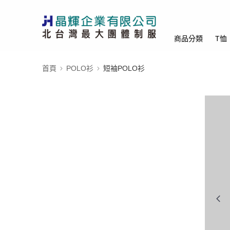
商品分類
T恤
首頁
POLO衫
短袖POLO衫