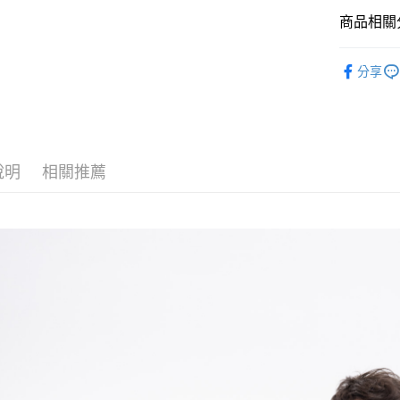
商品相關分
黑貓
每筆NT$1
POLO衫
分享
說明
相關推薦