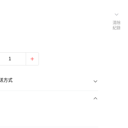
清除
紀錄
送方式
次付款