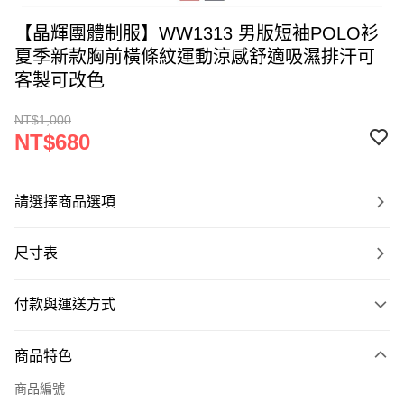
【晶輝團體制服】WW1313 男版短袖POLO衫
夏季新款胸前橫條紋運動涼感舒適吸濕排汗可
客製可改色
NT$1,000
NT$680
請選擇商品選項
尺寸表
付款與運送方式
付款方式
商品特色
信用卡一次付款
商品編號