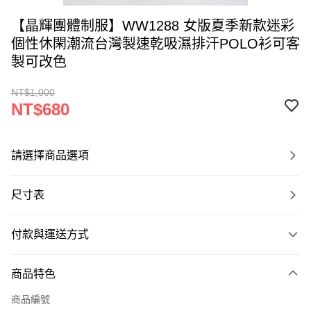
【晶輝團體制服】WW1288 女版夏季新款迷彩
個性休閑潮流台灣製速乾吸濕排汗POLO衫可客
製可改色
NT$1,000
NT$680
請選擇商品選項
尺寸表
付款與運送方式
付款方式
商品特色
信用卡一次付款
商品編號