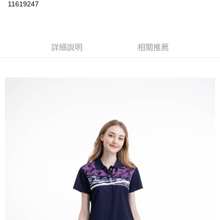
運送方式
11619247
黑貓
每筆NT$120
詳細說明
相關推薦