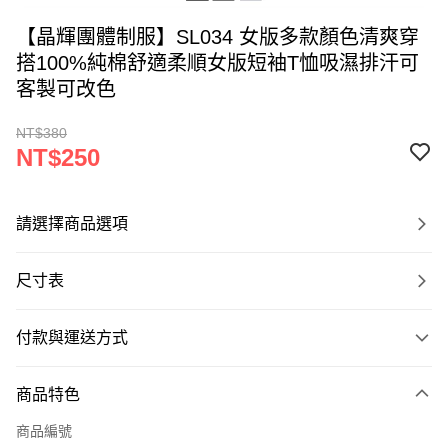
【晶輝團體制服】SL034 女版多款顏色清爽穿
搭100%純棉舒適柔順女版短袖T恤吸濕排汗可
客製可改色
NT$380
NT$250
請選擇商品選項
尺寸表
付款與運送方式
付款方式
商品特色
信用卡一次付款
商品編號