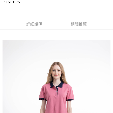
運送方式
11619175
黑貓
每筆NT$120
詳細說明
相關推薦