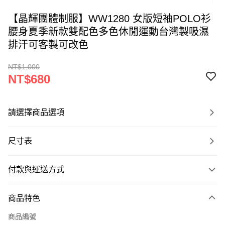
【晶輝團體制服】WW1280 女版短袖POLO衫
腰身夏季新款雙配色多色休閒運動台灣製吸濕
排汗可客製可改色
NT$1,000
NT$680
請選擇商品選項
尺寸表
付款與運送方式
付款方式
商品特色
信用卡一次付款
商品編號