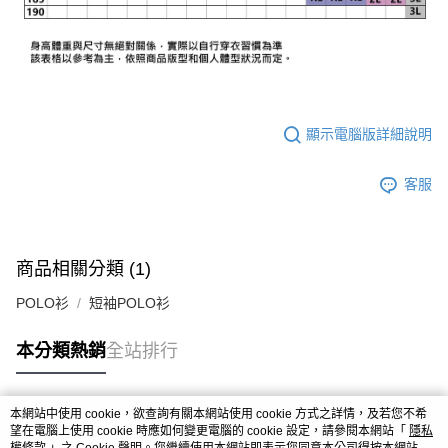
顯示電腦版詳細說明
客服
商品相關分類 (1)
POLO衫
短袖POLO衫
本分類熱銷
全站排行
本網站中使用 cookie，欲查詢有關本網站使用 cookie 方式之詳情，及若您不希
熱門標籤
望在電腦上使用 cookie 時應如何變更電腦的 cookie 設定，請參閱本網站「
隱私