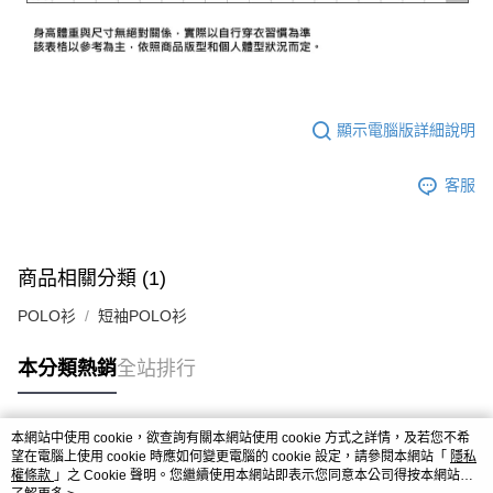
顯示電腦版詳細說明
客服
商品相關分類 (1)
POLO衫
短袖POLO衫
本分類熱銷
全站排行
本網站中使用 cookie，欲查詢有關本網站使用 cookie 方式之詳情，及若您不希
熱門標籤
望在電腦上使用 cookie 時應如何變更電腦的 cookie 設定，請參閱本網站「
隱私
權條款
」之 Cookie 聲明。您繼續使用本網站即表示您同意本公司得按本網站使