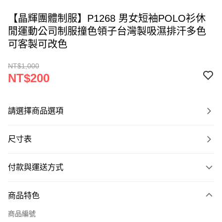
【晶輝團體制服】P1268 男女短袖POLO衫休
閒運動公司制服撞色領子台灣製吸濕排汗多色
可客製可改色
NT$1,000
NT$200
請選擇商品選項
尺寸表
付款與運送方式
付款方式
商品特色
信用卡一次付款
商品編號