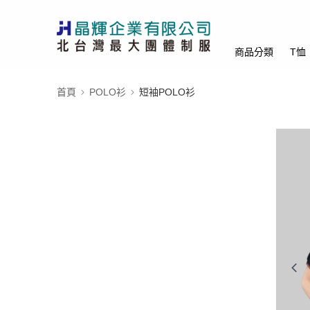
商品分類
T恤
首頁
POLO衫
短袖POLO衫