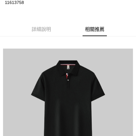
運送方式
11613758
黑貓
每筆NT$120
詳細說明
相關推薦