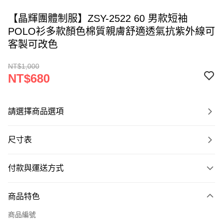
【晶輝團體制服】ZSY-2522 60 男款短袖
POLO衫多款顏色棉質親膚舒適透氣抗紫外線可
客製可改色
NT$1,000
NT$680
請選擇商品選項
尺寸表
付款與運送方式
付款方式
商品特色
信用卡一次付款
商品編號